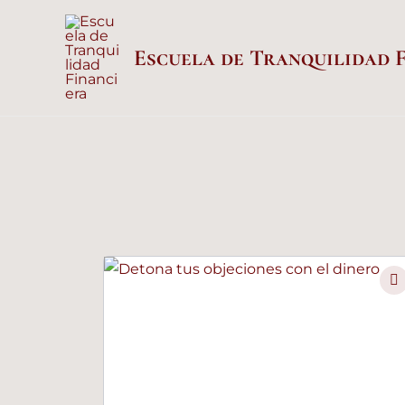
Ir
al
Escuela de Tranquilidad 
contenido