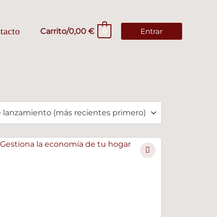
tacto
Carrito/
0,00
€
Entrar
0