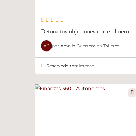
Detona tus objeciones con el dinero
AG
por
Amalia Guerrero
en
Talleres
Reservado totalmente